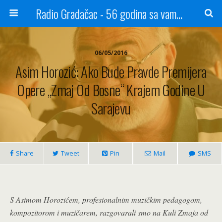
Radio Gradačac - 56 godina sa vama...
06/05/2016
Asim Horozić: Ako Bude Pravde Premijera
Opere „Zmaj Od Bosne“ Krajem Godine U
Sarajevu
Share
Tweet
Pin
Mail
SMS
S Asimom Horozićem, profesionalnim muzičkim pedagogom,
kompozitorom i muzičarem, razgovarali smo na Kuli Zmaja od