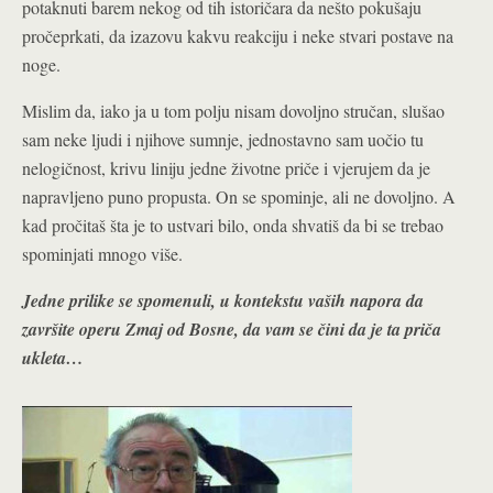
potaknuti barem nekog od tih istoričara da nešto pokušaju
pročeprkati, da izazovu kakvu reakciju i neke stvari postave na
noge.
Mislim da, iako ja u tom polju nisam dovoljno stručan, slušao
sam neke ljudi i njihove sumnje, jednostavno sam uočio tu
nelogičnost, krivu liniju jedne životne priče i vjerujem da je
napravljeno puno propusta. On se spominje, ali ne dovoljno. A
kad pročitaš šta je to ustvari bilo, onda shvatiš da bi se trebao
spominjati mnogo više.
Jedne prilike se spomenuli, u kontekstu vaših napora da
završite operu Zmaj od Bosne, da vam se čini da je ta priča
ukleta…