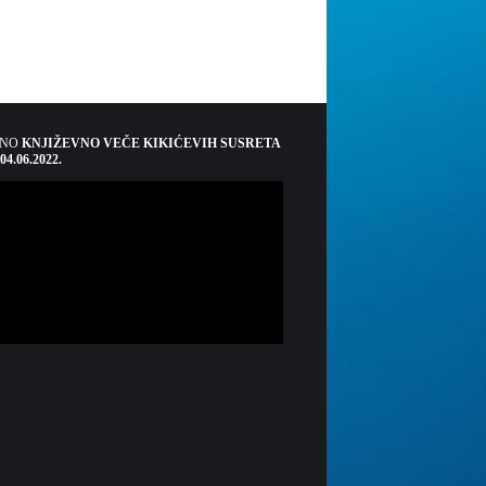
ŠNO
KNJIŽEVNO VEČE KIKIĆEVIH SUSRETA
 04.06.2022.