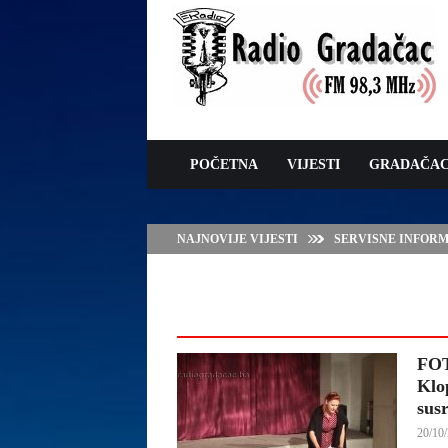
POČETNA
VIJESTI
GRADAČA
NAJNOVIJE VIJESTI
SERVISNE INFORMAC
FOT
Klo
sus
20/10/