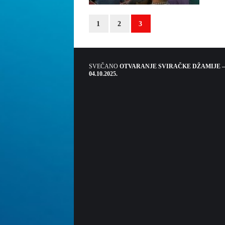
1
2
3
SVEČANO
OTVARANJE SVIRAČKE DŽAMIJE –
04.10.2025.