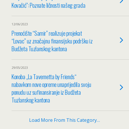
Kovačić”: Poznate ličnosti našeg grada
12/06/2023
Prenoćište “Samir” realizuje projekat
“Lovac” uz značajnu finansijsku podršku iz
Budžeta Tuzlanskog kantona
29/05/2023
Konoba „La Tavernetta by Friends“
nabavkom nove opreme unaprijedila svoju
ponudu uz sufinansiranje iz Budžeta
Tuzlanskog kantona
Load More From This Category…