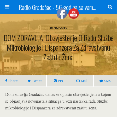
Radio Gradačac - 56 godina sa vama...
01/02/2019
DOM ZDRAVLJA: Obavještenje O Radu Službe
Mikrobiologije I Dispanzera Za Zdravstvenu
Zaštitu Žena
Share
Tweet
Pin
Mail
SMS
Dom zdravlja Gradačac danas se oglasio obavještenjem u kojem
se objašnjava novonastala situacija u vezi nastavka rada Službe
mikrobiologije i Dispanzera za zdravstvenu zaštitu žena.