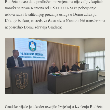
Budžeta naveo da u predloženim izmjenama nije vidljiv kapitalni
transfer sa nivoa Kantona od 1.500.000 KM za poboljšanje
uslova rada i kvalitetnijeg pružanja usluga u
Domu zdravlju.
Kako je istakao, ta sredstva će sa nivoa Kantona biti transferirana
neposredno Domu zdravlja Gradačac.
Gradsko vijeće je također usvojilo Izvještaj o izvršenju Budžeta