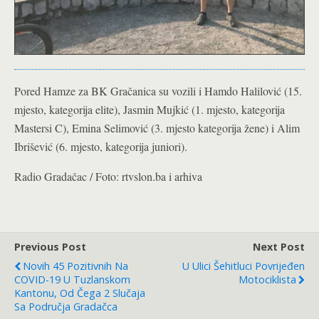
Pored Hamze za BK Gračanica su vozili i Hamdo Halilović (15.
mjesto, kategorija elite), Jasmin Mujkić (1. mjesto, kategorija
Mastersi C), Emina Selimović (3. mjesto kategorija žene) i Alim
Ibrišević (6. mjesto, kategorija juniori).
Radio Gradačac / Foto: rtvslon.ba i arhiva
Previous Post
Next Post
Novih 45 Pozitivnih Na
U Ulici Šehitluci Povrijeđen
COVID-19 U Tuzlanskom
Motociklista
Kantonu, Od Čega 2 Slučaja
Sa Područja Gradačca