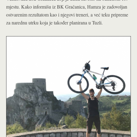
mjestu. Kako informišu iz BK Gračanica, Hamza je zadovoljan
ostvarenim rezultatom kao i njegovi treneri, a već teku pripreme
za narednu utrku koja je također planirana u Tuzli.