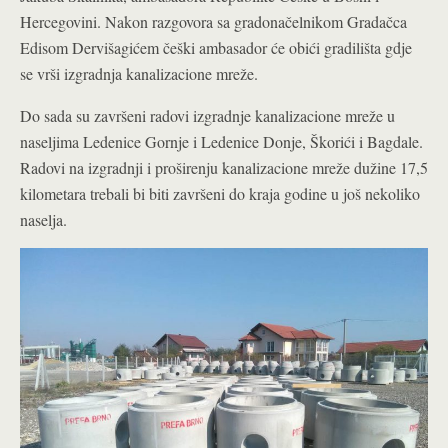
Hercegovini. Nakon razgovora sa gradonačelnikom Gradačca
Edisom Dervišagićem češki ambasador će obići gradilišta gdje
se vrši izgradnja kanalizacione mreže.
Do sada su završeni radovi izgradnje kanalizacione mreže u
naseljima Ledenice Gornje i Ledenice Donje, Škorići i Bagdale.
Radovi na izgradnji i proširenju kanalizacione mreže dužine 17,5
kilometara trebali bi biti završeni do kraja godine u još nekoliko
naselja.