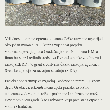
Vrijednost donirane opreme od strane Češke razvojne agencije je
oko jedan milion eura. Ukupna vrijednost projekta
vodosnabdijevanja grada Gradačca je oko 20 miliona KM, a
finansira se iz kreditnih sredstava Evropske banke za obnovu i
razvoj (EBRD), te grant sredstvima Češke razvojne agencije i
Švedske agencije za razvojnu saradnju (SIDA).
Projekat podrazumijeva izgradnju vodovodne mreže u južnom
dijelu Gradačca, rekonstrukciju dijela gradske azbestno-
cementne vodovodne mreže i proširenje kanalizacione mreže u
sjevernom dijelu grada, kao i rekonstrukciju prečistaca otpadnih
voda u Gradačcu.