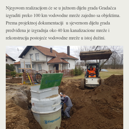
Njegovom realizacijom će se u južnom dijelu grada Gradačca
izgraditi preko 100 km vodovodne mreže zajedno sa objektima.
Prema projektnoj dokumentaciji u sjevernom dijelu grada
predviđena je izgradnja oko 40 km kanalizacione mreže i
rekonstrucija postojeće vodovodne mreže u istoj dužini.