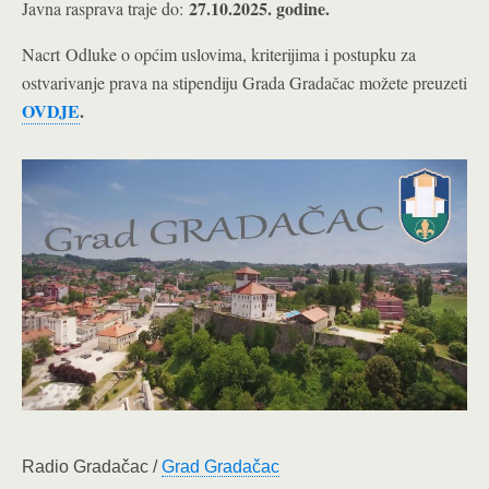
27.10.2025. godine.
Javna rasprava traje do:
Nacrt Odluke o općim uslovima, kriterijima i postupku za
ostvarivanje prava na stipendiju Grada Gradačac možete preuzeti
OVDJE
.
Radio Gradačac /
Grad Gradačac