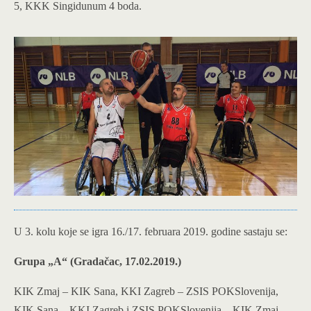
5, KKK Singidunum 4 boda.
U 3. kolu koje se igra 16./17. februara 2019. godine sastaju se:
Grupa „A“ (Gradačac, 17.02.2019.)
KIK Zmaj – KIK Sana, KKI Zagreb – ZSIS POKSlovenija,
KIK Sana – KKI Zagreb i ZSIS POKSlovenija – KIK Zmaj.