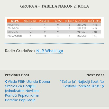
GRUPA A – TABELA NAKON 2. KOLA
Radio Gradačac /
NLB Whell liga
Previous Post
Next Post
Vlada FBiH Ukinula Dobnu
"Zašto Ja" Najbolji Spot Na
Granicu Za Dodjelu
Festivalu "Zenica 2018."
Jednokratne Novčane
Pomoći Pripadnicima
Boračke Populacije