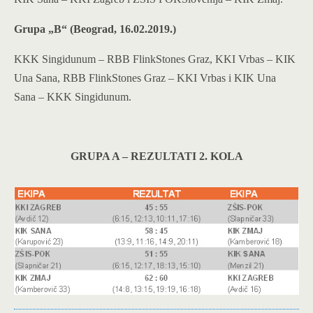
Grupa „B“ (Beograd, 16.02.2019.)
KKK Singidunum – RBB FlinkStones Graz, KKI Vrbas – KIK
Una Sana, RBB FlinkStones Graz – KKI Vrbas i KIK Una
Sana – KKK Singidunum.
GRUPA A – REZULTATI 2. KOLA