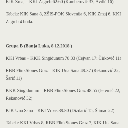
KIK Zmaj – KKI Zagreb 62:60 (Kamberović 33; Avdić 16)
Tabela: KIK Sana 8, ZŠIS-POK Slovenija 6, KIK Zmaj 6, KKI
Zagreb 4 boda.
Grupa B (Banja Luka, 8.12.2018.)
KKI Vrbas – KKK Singidunum 78:33 (Čejvan 17; Čirković 11)
RBB FlinkStones Graz – KIK Una Sana 49:37 (Rekanović 22;
Šarić 11)
KKK Singidunum – RBB FlinkStones Graz 48:55 (Jeremić 22;
Rekanović 32)
KIK Una Sana – KKI Vrbas 39:80 (Dizdarić 15; Štimac 22)
Tabela: KKI Vrbas 8, RBB FlinkStones Graz 7, KIK UnaSana