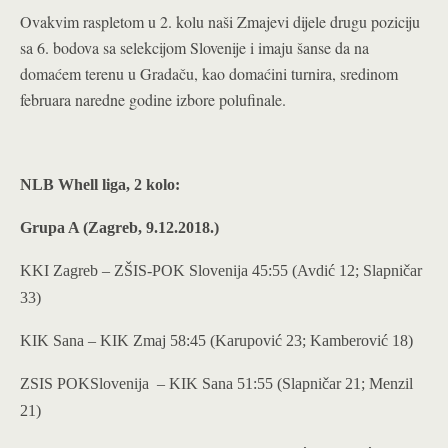
Ovakvim raspletom u 2. kolu naši Zmajevi dijele drugu poziciju
sa 6. bodova sa selekcijom Slovenije i imaju šanse da na
domaćem terenu u Gradaču, kao domaćini turnira, sredinom
februara naredne godine izbore polufinale.
NLB Whell liga, 2 kolo:
Grupa A (Zagreb, 9.12.2018.)
KKI Zagreb – ZŠIS-POK Slovenija 45:55 (Avdić 12; Slapničar
33)
KIK Sana – KIK Zmaj 58:45 (Karupović 23; Kamberović 18)
ZSIS POKSlovenija – KIK Sana 51:55 (Slapničar 21; Menzil
21)