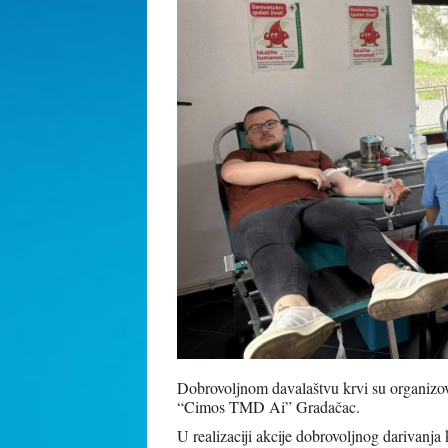
Dobrovoljnom davalaštvu krvi su organizov
“Cimos TMD Ai” Gradačac.
U realizaciji akcije dobrovoljnog darivanja