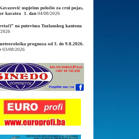
Kavazović uspješno položio za crni pojas,
or karatea 1. dan
04/08/2026
retači” na putevima Tuzlanskog kantona
/2026
eteorološka prognoza od 3. do 9.8.2026.
e
03/08/2026