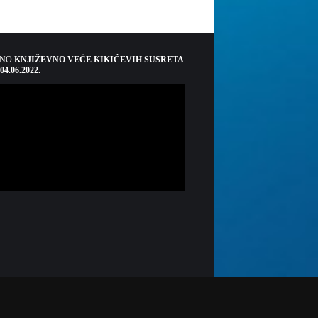
ŠNO
KNJIŽEVNO VEČE KIKIĆEVIH SUSRETA
 04.06.2022.