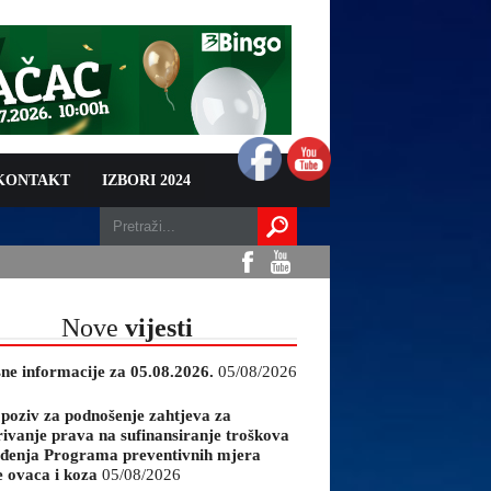
 KONTAKT
IZBORI 2024
Nove
vijesti
sne informacije za 05.08.2026.
05/08/2026
 poziv za podnošenje zahtjeva za
rivanje prava na sufinansiranje troškova
đenja Programa preventivnih mjera
e ovaca i koza
05/08/2026