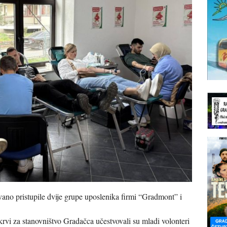
ano pristupile dvije grupe uposlenika firmi “Gradmont” i
 krvi za stanovništvo Gradačca učestvovali su mladi volonteri