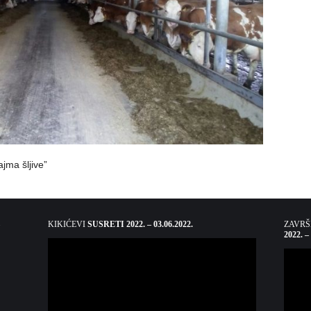
jma šljive”
KIKIĆEVI
SUSRETI 2022. – 03.06.2022.
ZAVR
2022. –