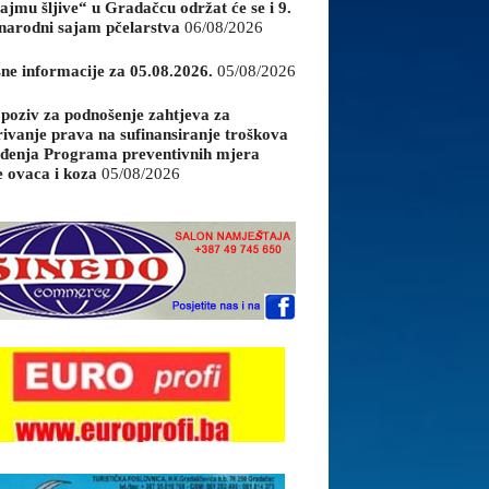
ajmu šljive“ u Gradačcu održat će se i 9.
arodni sajam pčelarstva
06/08/2026
sne informacije za 05.08.2026.
05/08/2026
 poziv za podnošenje zahtjeva za
rivanje prava na sufinansiranje troškova
đenja Programa preventivnih mjera
e ovaca i koza
05/08/2026