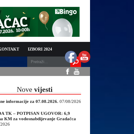
 KONTAKT
IZBORI 2024
Nove
vijesti
sne informacije za 07.08.2026.
07/08/2026
A TK – POTPISAN UGOVOR: 6,9
na KM za vodosnabdijevanje Gradačca
/2026