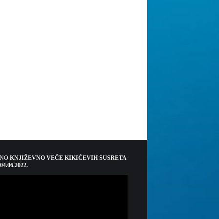
ŠNO
KNJIŽEVNO VEČE KIKIĆEVIH SUSRETA
 04.06.2022.