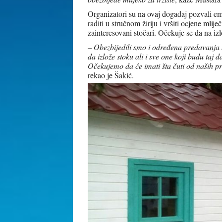
Organizatori su na ovaj događaj pozvali em
raditi u stručnom žiriju i vršiti ocjene mli
zainteresovani stočari. Očekuje se da na izl
–
Obezbijedili smo i određena predavanja k
da izlože stoku ali i sve one koji budu taj 
Očekujemo da će imati šta čuti od naših pr
rekao je Šakić.