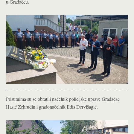
u Gradačcu.
Prisutnima su se obratili načelnik policijske uprave Gradačac
Hasić Zehrudin i gradonačelnik Edis Dervišagić.