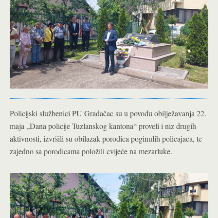
Policijski službenici PU Gradačac su u povodu obilježavanja 22.
maja „Dana policije Tuzlanskog kantona“ proveli i niz drugih
aktivnosti, izvršili su obilazak porodica poginulih policajaca, te
zajedno sa porodicama položili cvijeće na mezarluke.