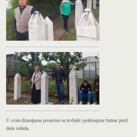
U svim džamijama proučeni su tevhidi i poklonjene hatme pred
duše šehida.