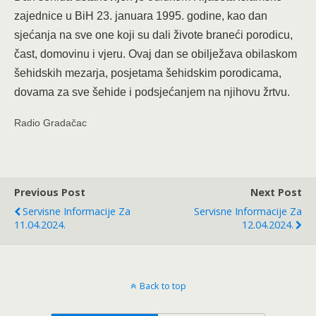
zajednice u BiH 23. januara 1995. godine, kao dan
sjećanja na sve one koji su dali živote braneći porodicu,
čast, domovinu i vjeru.
Ovaj dan se obilježava obilaskom
šehidskih mezarja, posjetama šehidskim porodicama,
dovama za sve šehide i podsjećanjem na njihovu žrtvu.
Radio Gradačac
Previous Post
Next Post
Servisne Informacije Za
Servisne Informacije Za
11.04.2024.
12.04.2024.
Back to top