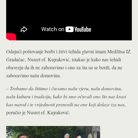
Odajući poštovanje borbi i žrtvi šehida glavni imam Medžlisa IZ
Gradačac,
Nusret ef. Kujraković, istakao je kako nas šehidi
obavezju da ih ne zaboravimo i ono za šta su se borili, da ne
zaboravimo našu domovinu.
–
Trebamo da štitimo i čuvamo našu vjeru, našu domovinu,
našu kulturu i tradiciju, kako bi smo očuvali ono što nas krasi
kao narod i te vrijednosti prenosili na one koji dolaze iza nas
,
poručio je Nusret ef. Kujraković.