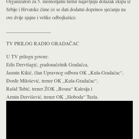
Organizatori za 5. memorijalni turnir najavljuju dolazak ekipa iz
Srbije i Hrvatske čime će se dati dodatni doprinos sjećanju na
ove dvije sjajne i velike odbojkašice.
__________________
TV PRILOG RADIO GRADAČAC
U TV prilogu govore:
Edis Dervišagić, gradonačelnik Gradačca,
Jasmin Kikić, član Upravnog odbora OK „Kula-Gradačac“,
Đorđe Milošević, trener OK „Kula-Gradačac“,
Rašid Tubić, trener ŽOK „Bosna“ Kalesija i
Armin Dervišević, trener OK „Sloboda“ Tuzla.