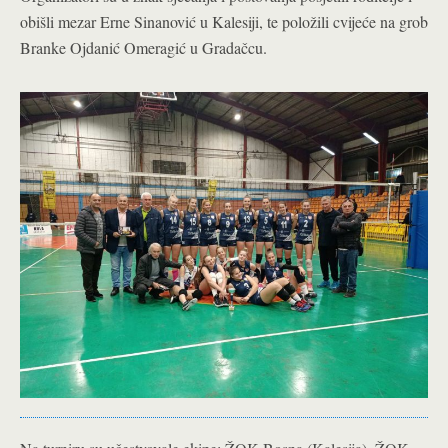
obišli mezar Erne Sinanović u Kalesiji, te položili cvijeće na grob
Branke Ojdanić Omeragić u Gradačcu.