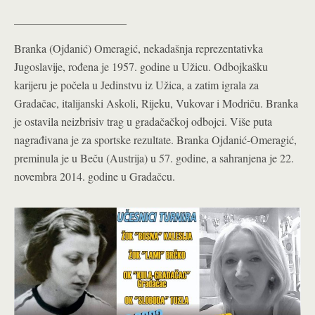
____________________
Branka (Ojdanić) Omeragić, nekadašnja reprezentativka
Jugoslavije, rođena je 1957. godine u Užicu. Odbojkašku
karijeru je počela u Jedinstvu iz Užica, a zatim igrala za
Gradačac, italijanski Askoli, Rijeku, Vukovar i Modriču. Branka
je ostavila neizbrisiv trag u gradačačkoj odbojci. Više puta
nagrađivana je za sportske rezultate. Branka Ojdanić-Omeragić,
preminula je u Beču (Austrija) u 57. godine, a sahranjena je 22.
novembra 2014. godine u Gradačcu.