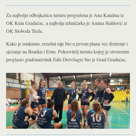
Za najbolju odbojkašicu turnira prograšena je Ana Katalina iz
OK Kula Gradačac, a najbolja tehničarka je Amina Halilović iz
OK Sloboda Tuzla.
Kako je istaknuto, rezultat nije bio u prvom planu već druženje i
sjećanje na Branku i Ernu. Pokrovitelj turnira kojeg je otvorenim
proglasio gradonačelnik Edis Dervišagić bio je Grad Gradačac.