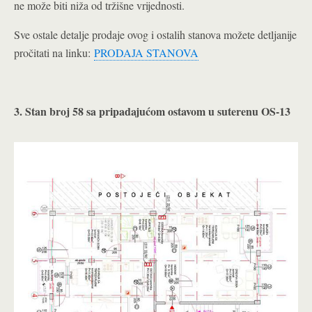
ne može biti niža od tržišne vrijednosti.
Sve ostale detalje prodaje ovog i ostalih stanova možete detljanije
pročitati na linku:
PRODAJA STANOVA
3. Stan broj 58 sa pripadajućom ostavom u suterenu OS-13