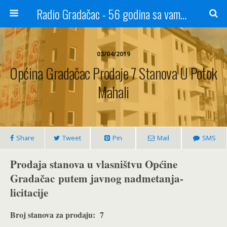
Radio Gradačac - 56 godina sa vama...
03/04/2019
Općina Gradačac Prodaje 7 Stanova U Potok
Mahali
Share
Tweet
Pin
Mail
SMS
Prodaja stanova u vlasništvu Općine
Gradačac
putem javnog nadmetanja-
licitacije
Broj stanova za prodaju:
7