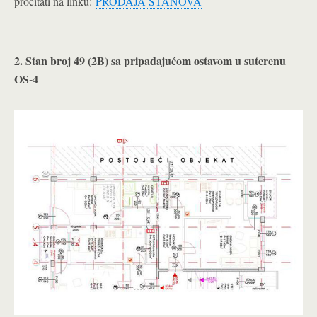
pročitati na linku:
PRODAJA STANOVA
2. Stan broj 49 (2B) sa pripadajućom ostavom u suterenu
OS-4