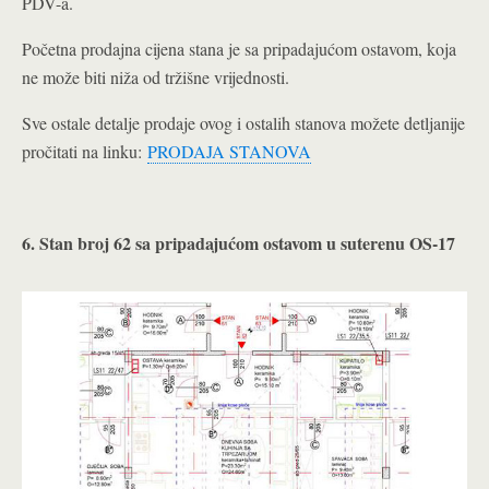
PDV-a.
Početna prodajna cijena stana je sa pripadajućom ostavom, koja
ne može biti niža od tržišne vrijednosti.
Sve ostale detalje prodaje ovog i ostalih stanova možete detljanije
pročitati na linku:
PRODAJA STANOVA
6. Stan broj 62 sa pripadajućom ostavom u suterenu OS-17