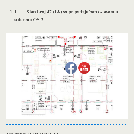
1.
Stan broj 47 (1A) sa pripadajućom ostavom u
suterenu OS-2
Tip stana:
JEDNOSOBAN