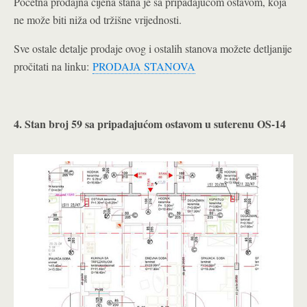
Početna prodajna cijena stana je sa pripadajućom ostavom, koja
ne može biti niža od tržišne vrijednosti.
Sve ostale detalje prodaje ovog i ostalih stanova možete detljanije
pročitati na linku:
PRODAJA STANOVA
4. Stan broj 59 sa pripadajućom ostavom u suterenu OS-14