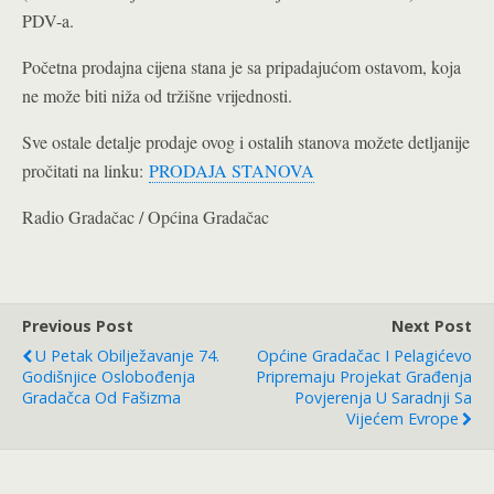
PDV-a.
Početna prodajna cijena stana je sa pripadajućom ostavom, koja
ne može biti niža od tržišne vrijednosti.
Sve ostale detalje prodaje ovog i ostalih stanova možete detljanije
pročitati na linku:
PRODAJA STANOVA
Radio Gradačac / Općina Gradačac
Previous Post
Next Post
U Petak Obilježavanje 74.
Općine Gradačac I Pelagićevo
Godišnjice Oslobođenja
Pripremaju Projekat Građenja
Gradačca Od Fašizma
Povjerenja U Saradnji Sa
Vijećem Evrope