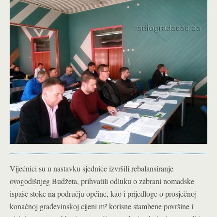
Vijećnici su u nastavku sjednice izvršili rebalansiranje
ovogodišnjeg Budžeta, prihvatili odluku o zabrani nomadske
ispaše stoke na području općine, kao i prijedloge o prosječnoj
konačnoj građevinskoj cijeni m² korisne stambene površine i