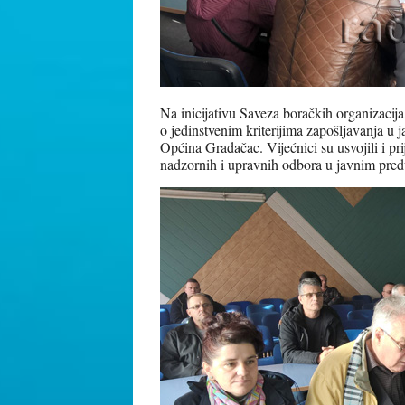
Na inicijativu Saveza boračkih organizacija
o jedinstvenim kriterijima zapošljavanja u
Općina Gradačac. Vijećnici su usvojili i pr
nadzornih i upravnih odbora u javnim pre