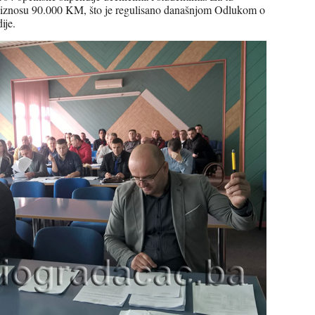
u iznosu 90.000 KM, što je regulisano današnjom Odlukom o
ije.