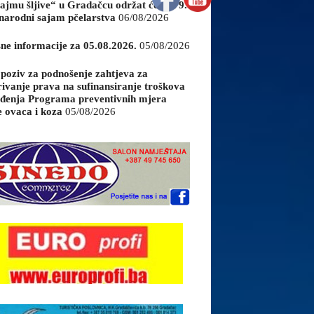
ajmu šljive“ u Gradačcu održat će se i 9.
arodni sajam pčelarstva
06/08/2026
sne informacije za 05.08.2026.
05/08/2026
 poziv za podnošenje zahtjeva za
rivanje prava na sufinansiranje troškova
đenja Programa preventivnih mjera
e ovaca i koza
05/08/2026