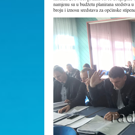
namjenu su u budžetu planirana sredstva 
broju i iznosu sredstava za općinske stipend