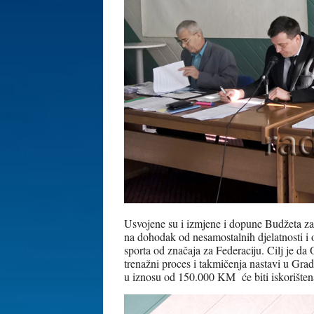
Usvojene su i izmjene i dopune Budžeta za
na dohodak od nesamostalnih djelatnosti i o
sporta od značaja za Federaciju. Cilj je 
trenažni proces i takmičenja nastavi u Grada
u iznosu od 150.000 KM će biti iskorištena