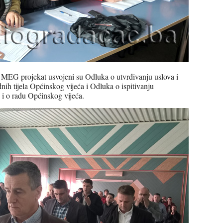
a MEG projekat usvojeni su Odluka o utvrđivanju uslova i
dnih tijela Općinskog vijeća i Odluka o ispitivanju
 i o radu Općinskog vijeća.