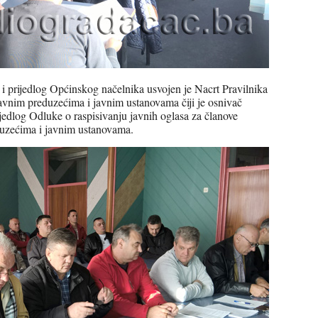
 i prijedlog Općinskog načelnika usvojen je Nacrt Pravilnika
 javnim preduzećima i javnim ustanovama čiji je osnivač
ijedlog Odluke o raspisivanju javnih oglasa za članove
duzećima i javnim ustanovama.