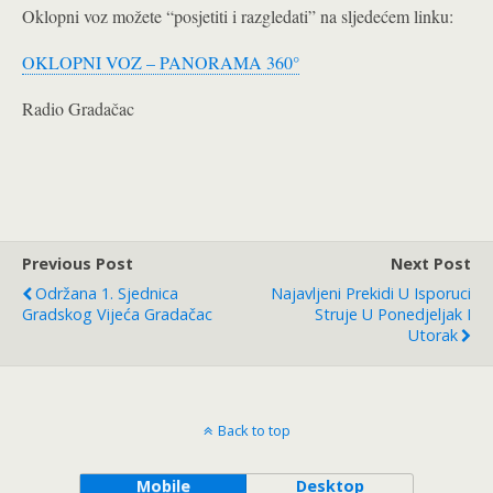
Oklopni voz možete “posjetiti i razgledati” na sljedećem linku:
OKLOPNI VOZ – PANORAMA 360°
Radio Gradačac
Previous Post
Next Post
Održana 1. Sjednica
Najavljeni Prekidi U Isporuci
Gradskog Vijeća Gradačac
Struje U Ponedjeljak I
Utorak
Back to top
Mobile
Desktop