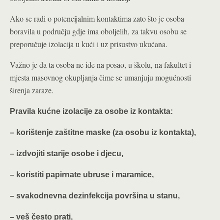
Ako se radi o potencijalnim kontaktima zato što je osoba
boravila u području gdje ima oboljelih, za takvu osobu se
preporučuje izolacija u kući i uz prisustvo ukućana.
Važno je da ta osoba ne ide na posao, u školu, na fakultet i
mjesta masovnog okupljanja čime se umanjuju mogućnosti
širenja zaraze.
Pravila kućne izolacije za osobe iz kontakta:
– korištenje zaštitne maske (za osobu iz kontakta),
– izdvojiti starije osobe i djecu,
– koristiti papirnate ubruse i maramice,
– svakodnevna dezinfekcija površina u stanu,
– veš često prati,