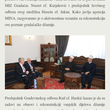
MIZ Gradačac Nusret ef. Kurjaković i predsjednik Izvršnog
odbora ovog medžlisa Husein ef. Jukan. Kako javlja agencija
MINA, razgovarano je o aktivnostima vezanim za rekonstrukciju
ove poznate gradačačke džamije.
Predsjednik Građevinskog odbora Raif ef. Huskić kazao je da su
radovi na obnovi i rekonstrukciji vanjskih dijelova džamije