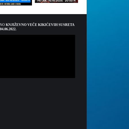
ŠNO
KNJIŽEVNO VEČE KIKIĆEVIH SUSRETA
 04.06.2022.