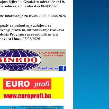
ajmu šljive“ u Gradačcu održat će se i 9.
arodni sajam pčelarstva
06/08/2026
sne informacije za 05.08.2026.
05/08/2026
 poziv za podnošenje zahtjeva za
rivanje prava na sufinansiranje troškova
đenja Programa preventivnih mjera
e ovaca i koza
05/08/2026