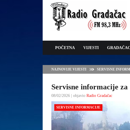
POČETNA
VIJESTI
GRADAČA
NAJNOVIJE VIJESTI
VLADA TK – POTP
GRADAČCA
Servisne informacije za 
08/02/2026 | objavio
Radio Gradačac
SERVISNE INFORMACIJE