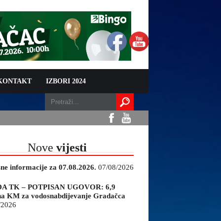
 KONTAKT
IZBORI 2024
Nove
vijesti
sne informacije za 07.08.2026.
07/08/2026
A TK – POTPISAN UGOVOR: 6,9
na KM za vodosnabdijevanje Gradačca
/2026