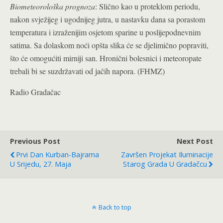
Biometeorološka prognoza
: Slično kao u proteklom periodu,
nakon svježijeg i ugodnijeg jutra, u nastavku dana sa porastom
temperatura i izraženijim osjetom sparine u poslijepodnevnim
satima. Sa dolaskom noći opšta slika će se djelimično popraviti,
što će omogućiti mirniji san. Hronični bolesnici i meteoropate
trebali bi se suzdržavati od jačih napora. (FHMZ)
Radio Gradačac
Previous Post
Next Post
Prvi Dan Kurban-Bajrama
Završen Projekat Iluminacije
U Srijedu, 27. Maja
Starog Grada U Gradačcu
Back to top