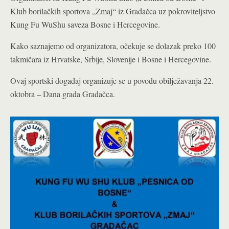
Klub borilačkih sportova „Zmaj“ iz Gradačca uz pokroviteljstvo
Kung Fu WuShu saveza Bosne i Hercegovine.
Kako saznajemo od organizatora, očekuje se dolazak preko 100
takmičara iz Hrvatske, Srbije, Slovenije i Bosne i Hercegovine.
Ovaj sportski događaj organizuje se u povodu obilježavanja 22.
oktobra – Dana grada Gradačca.