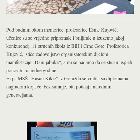
Pod budnim okom mentorice, profesorice Esme Kujović,
učenice su se vrijedno pripremale i briljirale u izuzetno jakoj
konkurenciji 11 stručnih škola iz BiH i Crne Gore.
Profesorica
Kujović, ističe zadovoljstvo organizatorskim dijelom
manifestacije „Dani jabuke“, a mi se nadamo da će sličan uspjeh
ponoviti i naredne godine.
Ekpa MSŠ „Hasan Kikić“ iz Goražda se vratila sa diplomama i
nagradom koja će, bez sumnje, biti poticaj i narednim
generacijama.