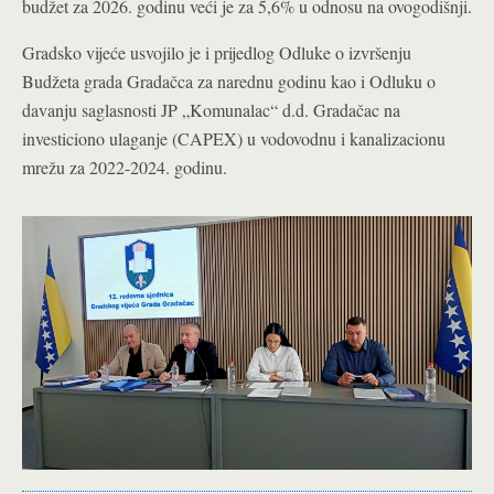
budžet za 2026. godinu veći je za 5,6% u odnosu na ovogodišnji.
Gradsko vijeće usvojilo je i prijedlog Odluke o izvršenju
Budžeta grada Gradačca za narednu godinu kao i Odluku o
davanju saglasnosti JP „Komunalac“ d.d. Gradačac na
investiciono ulaganje (CAPEX) u vodovodnu i kanalizacionu
mrežu za 2022-2024. godinu.