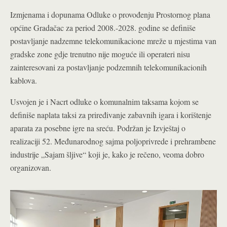
Izmjenama i dopunama Odluke o provođenju Prostornog plana
općine Gradačac za period 2008.-2028. godine se definiše
postavljanje nadzemne telekomunikacione mreže u mjestima van
gradske zone gdje trenutno nije moguće ili operateri nisu
zainteresovani za postavljanje podzemnih telekomunikacionih
kablova.
Usvojen je i Nacrt odluke o komunalnim taksama kojom se
definiše naplata taksi za priređivanje zabavnih igara i korištenje
aparata za posebne igre na sreću. Podržan je Izvještaj o
realizaciji 52. Međunarodnog sajma poljoprivrede i prehrambene
industrije „Sajam šljive“ koji je, kako je rečeno, veoma dobro
organizovan.