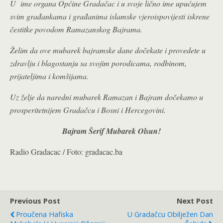
U ime organa Općine Gradačac i u svoje lično ime upućujem
svim građankama i građanima islamske vjeroispovijesti iskrene
čestitke povodom Ramazanskog Bajrama.
Želim da ove mubarek bajramske dane dočekate i provedete u
zdravlju i blagostanju sa svojim porodicama, rodbinom,
prijateljima i komšijama.
Uz želje da naredni mubarek Ramazan i Bajram dočekamo u
prosperitetnijem Gradačcu i Bosni i Hercegovini.
Bajram Šerif Mubarek Olsun!
Radio Gradacac / Foto: gradacac.ba
Previous Post
Next Post
Proučena Hafiska
U Gradačcu Obilježen Dan