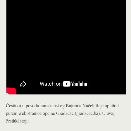
Čestitku u povodu ramazanskog Bajrama Načelnik je uputio i
putem web stranice općine Gradačac (gradacac.ba). U ovoj
čestitki stoji: