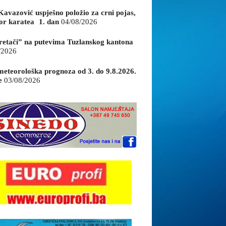
Kavazović uspješno položio za crni pojas,
or karatea 1. dan
04/08/2026
retači” na putevima Tuzlanskog kantona
/2026
eteorološka prognoza od 3. do 9.8.2026.
e
03/08/2026