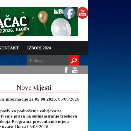
 KONTAKT
IZBORI 2024
Nove
vijesti
sne informacije za 05.08.2026.
05/08/2026
 poziv za podnošenje zahtjeva za
rivanje prava na sufinansiranje troškova
đenja Programa preventivnih mjera
e ovaca i koza
05/08/2026