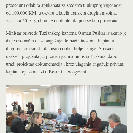
proceduru odabira aplikanata za sredstva u ukupnoj vrijednosti
od 100.000 KM, u okviru tekućih transfera drugim nivoima
vlasti za 2018. godinu, te odabralo ukupno sedam projekata.
Ministar privrede Tuzlanskog kantona Osman Puškar istaknuo je
da je ovo način da se angažuje domaći i inostrani kapital u
dugoročnom smislu da bismo dobili bolje usluge. Smisao
ovakvih projekata je, prema riječima ministra Puškara, da se
uradi projektna dokumentacija i kroz ulaganja angažuje privatni
kapital koji se nalazi u Bosni i Hercegovini.