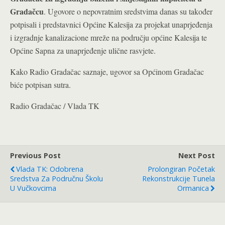
Gradačcu
. Ugovore o nepovratnim sredstvima danas su također
potpisali i predstavnici Općine Kalesija za projekat unaprjeđenja
i izgradnje kanalizacione mreže na području općine Kalesija te
Općine Sapna za unaprjeđenje ulične rasvjete.
Kako Radio Gradačac saznaje, ugovor sa Općinom Gradačac
biće potpisan sutra.
Radio Gradačac / Vlada TK
Previous Post
Next Post
Vlada TK: Odobrena
Prolongiran Početak
Sredstva Za Područnu Školu
Rekonstrukcije Tunela
U Vučkovcima
Ormanica