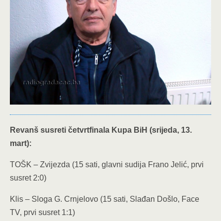
Revanš susreti četvrtfinala Kupa BiH (srijeda, 13.
mart):
TOŠK – Zvijezda (15 sati, glavni sudija Frano Jelić, prvi
susret 2:0)
Klis – Sloga G. Crnjelovo (15 sati, Slađan Došlo, Face
TV, prvi susret 1:1)