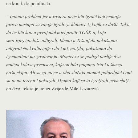
na korak do polufinala.
–
Imamo problem jer u rosteru neće biti igrači koji nemaju
pravo nastupa su ranije igrali za klubove iz kojih su došli. Tako
da će biti kao u prvoj utakmici protiv TOŠK-a, koju
smo izuzetno loše odigrali. Idemo u Tešanj da pokušamo
odigrati što kvalitetnije i da i mi, možda, pokušamo da
iznenadimo na gostovanju. Momci su se podigli poslije dva
mučna kola u prvenstvu, koja su bila potpuno ista i teška za
našu ekipu. Ali su za mene u oba slučaja momci pobjednici i oni
su to na terenu i pokazali. Onima koji su to izrežirali neka služi
na čast
, rekao je trener Zvijezde Mile Lazarević.