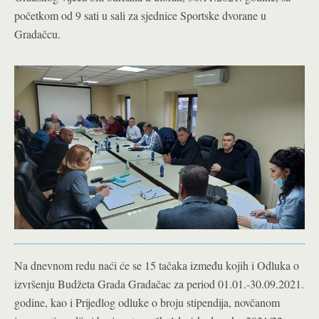
početkom od 9 sati u sali za sjednice Sportske dvorane u
Gradačcu.
Na dnevnom redu naći će se 15 tačaka između kojih i Odluka o
izvršenju Budžeta Grada Gradačac za period 01.01.-30.09.2021.
godine, kao i Prijedlog odluke o broju stipendija, novčanom