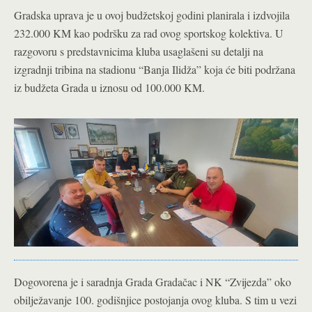
Gradska uprava je u ovoj budžetskoj godini planirala i izdvojila
232.000 KM kao podršku za rad ovog sportskog kolektiva. U
razgovoru s predstavnicima kluba usaglašeni su detalji na
izgradnji tribina na stadionu “Banja Ilidža” koja će biti podržana
iz budžeta Grada u iznosu od 100.000 KM.
Dogovorena je i saradnja Grada Gradačac i NK “Zvijezda” oko
obilježavanje 100. godišnjice postojanja ovog kluba. S tim u vezi