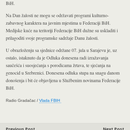
BiH.
Na Dan žalosti ne mogu se održavati programi kulturno-
zabavnog karaktera na javnim mjestima u Federaciji BiH.
Medijske kuće na teritoriji Federacije BiH dužne su uskladiti i
prilagoditi svoje programske sadržaje Danu žalosti.
U obrazloženju sa sjednice održane 07. jula u Sarajevu je, uz
ostalo, istaknuto da je Odluka donesena radi izražavanja
saučešća i suosjećanja s porodicama žrtava, te sjećanja na
genocid u Srebrenici. Donesena odluka stupa na snagu danom
donošenja i bit će objavljena u Službenim novinama Federacije
BiH.
Radio Gradačac /
Vlada FBIH
Previous Post
Next Post