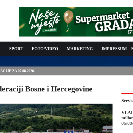
C
SPORT
FOTO/VIDEO
MARKETING
IMPRESSUM –
IJE ZA 07.08.2026.
ederaciji Bosne i Hercegovine
Servi
VLAD
milio
06/08