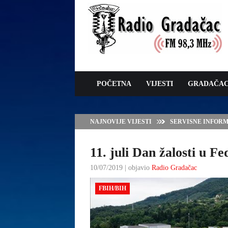
POČETNA
VIJESTI
GRADAČA
NAJNOVIJE VIJESTI
SERVISNE INFORMAC
11. juli Dan žalosti u F
10/07/2019 | objavio
Radio Gradačac
FBIH/BIH