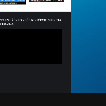
ŠNO
KNJIŽEVNO VEČE KIKIĆEVIH SUSRETA
 04.06.2022.