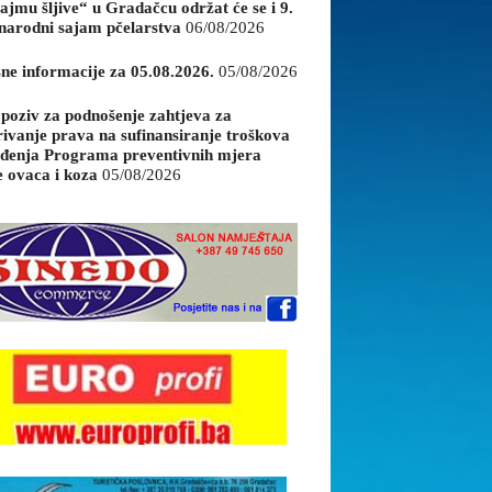
ajmu šljive“ u Gradačcu održat će se i 9.
arodni sajam pčelarstva
06/08/2026
sne informacije za 05.08.2026.
05/08/2026
 poziv za podnošenje zahtjeva za
rivanje prava na sufinansiranje troškova
đenja Programa preventivnih mjera
e ovaca i koza
05/08/2026