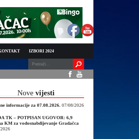
 KONTAKT
IZBORI 2024
Nove
vijesti
sne informacije za 07.08.2026.
07/08/2026
A TK – POTPISAN UGOVOR: 6,9
na KM za vodosnabdijevanje Gradačca
/2026