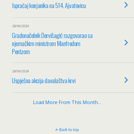
Ispraćaj konjanika na 514. Ajvatovicu
28/06/2024
Gradonačelnik Dervišagić razgovarao sa
njemačkim ministrom Manfredom
Pentzom
28/06/2024
Uspješna akcija davalaštva krvi
Load More From This Month…
Back to top