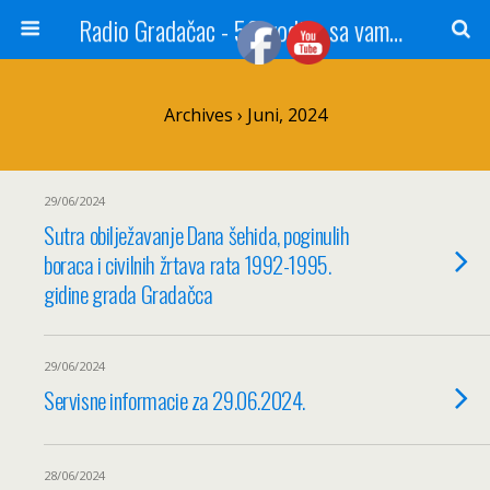
Radio Gradačac - 56 godina sa vama...
Archives › Juni, 2024
29/06/2024
Sutra obilježavanje Dana šehida, poginulih
boraca i civilnih žrtava rata 1992-1995.
gidine grada Gradačca
29/06/2024
Servisne informacie za 29.06.2024.
28/06/2024