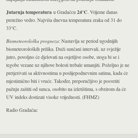
Jutarnja temperatura
24°C
u Gradačcu
. Vrijeme danas
pretežno vedro. Najviša dnevna temperatura zraka od 31 do
33°C.
Biometeorološka prognoza
: Nastavlja se period ugodnijih
biometeoroloških prilika. Duži sunčani intervali, uz svježije
jutro, povoljno će djelovati na osjetljive osobe, stoga bi se i
tegobe vezane uz njihove bolesti trebale umanjiti. Poželjno je ne
pretjerivati sa aktivnostima u poslijepodnevnim satima, kada će
mjestimično biti i vruće. Također, preporučljivo je posvetiti
pažnju zaštiti od sunca, osobito na izletištima, s obzirom da će
UV indeks dostizati visoke vrijednosti. (FHMZ)
Radio Gradačac