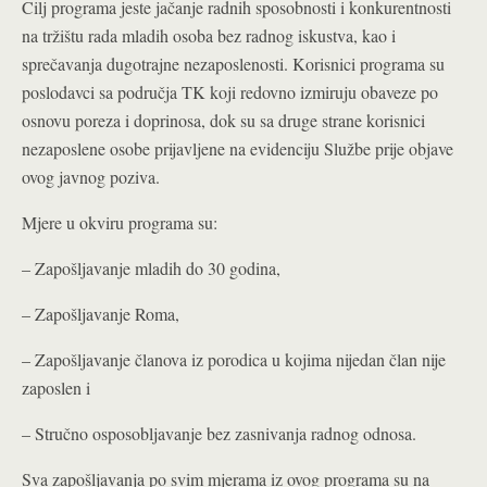
Cilj programa jeste jačanje radnih sposobnosti i konkurentnosti
na tržištu rada mladih osoba bez radnog iskustva, kao i
sprečavanja dugotrajne nezaposlenosti. Korisnici programa su
poslodavci sa područja TK koji redovno izmiruju obaveze po
osnovu poreza i doprinosa, dok su sa druge strane korisnici
nezaposlene osobe prijavljene na evidenciju Službe prije objave
ovog javnog poziva.
Mjere u okviru programa su:
– Zapošljavanje mladih do 30 godina,
– Zapošljavanje Roma,
– Zapošljavanje članova iz porodica u kojima nijedan član nije
zaposlen i
– Stručno osposobljavanje bez zasnivanja radnog odnosa.
Sva zapošljavanja po svim mjerama iz ovog programa su na