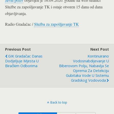
Javni poziv
objavljen je 16.09.2020. godine na web stranici
Službe za zapošljavanje TK i ostaje otvoren 15 dana od dana
objavljivanja.
Radio Gradačac /
Služba za zapošljavanje TK
Previous Post
Next Post
GIK Gradačac Danas
Kontinuirano
Dodjeljuje Mjesta U
Vodosnabdijevanje U
Biračkim Odborima
Biberovom Polju, Nabavlja Se
Oprema Za Detekciju
Gubitaka Vode U Sistemu
Gradskog Vodovoda
Back to top