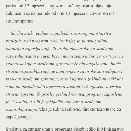
period od 12 mjeseci, a ugovori stručnog osposobljavanja
zaključuju se na periode od 6 ili 12 mjeseci u zavisnosti od
stručne spreme.
–
Služba svake godine uz podršku resornog ministarstva
realizuje ovaj program u okviru kojeg je za ovu godinu
planirano zapošljavanje 28 osoba plus osobe na stručnom
osposobljavanju o čijem broju ne možemo tačno govoriti, jer ne
znamo sa kojom stručnom spremom će biti angažovane. Inače,
stručno osposobljavanje je namijenjeno za osobe sa srednjom i
visokom stručnom spremom, te se i ugovori zaključuju u skladu
s tim na periode od 6 mjeseci za srednju i 12 mjeseci za visoku
stručnu spremu. U prošloj godini kroz ovaj program zaposleno
je 25 osoba, a 5 ih je zaključilo ugovore o stručnom
osposobljavanju
, rekla je Edina Isaković, direktorica Službe za
zapošljavanje.
Sredstva za sufinansiranje programa obezbijedilo je Ministarstvo