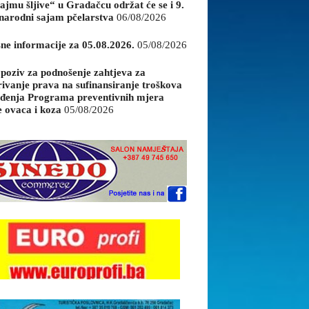
ajmu šljive“ u Gradačcu održat će se i 9.
arodni sajam pčelarstva
06/08/2026
sne informacije za 05.08.2026.
05/08/2026
 poziv za podnošenje zahtjeva za
rivanje prava na sufinansiranje troškova
đenja Programa preventivnih mjera
e ovaca i koza
05/08/2026