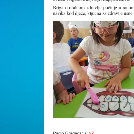
Briga o oralnom zdravlju počinje u ranom 
navika kod djece, ključna za zdravlje usne 
Radio Gradačac /
INZ