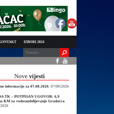
 KONTAKT
IZBORI 2024
Nove
vijesti
sne informacije za 07.08.2026.
07/08/2026
A TK – POTPISAN UGOVOR: 6,9
na KM za vodosnabdijevanje Gradačca
/2026