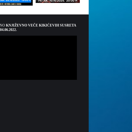
ŠNO
KNJIŽEVNO VEČE KIKIĆEVIH SUSRETA
 04.06.2022.