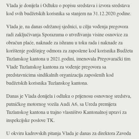
Vlada je donijela i Odluku o popisu sredstava i izvora sredstava
kod svih budžetskih korisnika sa stanjem na 31.12.2020.godine.
Vlada je, na danas održanoj sjednici, u cilju vođenja pregovora
radi zaključivanja Sporazuma o utvrđivanju visine osnovice za
obračun plaće, naknade za ishranu u toku rada i naknade za
korištenje godišnjeg odmora za zaposlene kod korisnika Budžeta
Tuzlanskog kantona u 2021.godini, imenovala Pregovarački tim
Vlade Tuzlanskog kantona za vođenje pregovora sa
predstavnicima sindikalnih organizacija zaposlenih kod
budžetskih korisnika Tuzlanskog kantona.
Danas je Vlada donijela i odluku o prijenosu osnovnog sredstva,
putničkog motornog vozila Audi A6, sa Ureda premijera
Tuzlanskog kantona u trajno vlasništvo Kantonalnoj upravi za
inspekcijske poslove TK.
U okviru kadrovskih pitanja Vlada je danas za direktora Zavoda