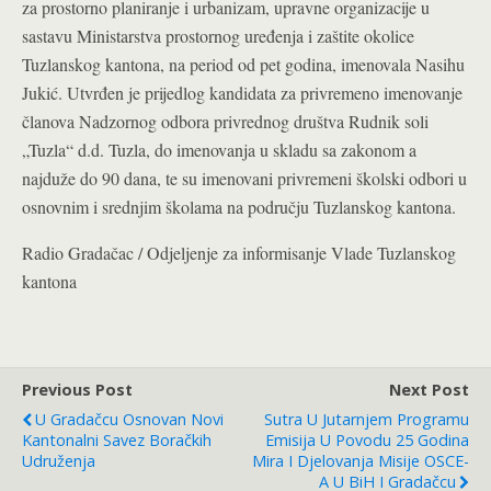
za prostorno planiranje i urbanizam, upravne organizacije u
sastavu Ministarstva prostornog uređenja i zaštite okolice
Tuzlanskog kantona, na period od pet godina, imenovala Nasihu
Jukić. Utvrđen je prijedlog kandidata za privremeno imenovanje
članova Nadzornog odbora privrednog društva Rudnik soli
„Tuzla“ d.d. Tuzla, do imenovanja u skladu sa zakonom a
najduže do 90 dana, te su imenovani privremeni školski odbori u
osnovnim i srednjim školama na području Tuzlanskog kantona.
Radio Gradačac / Odjeljenje za informisanje Vlade Tuzlanskog
kantona
Previous Post
Next Post
U Gradačcu Osnovan Novi
Sutra U Jutarnjem Programu
Kantonalni Savez Boračkih
Emisija U Povodu 25 Godina
Udruženja
Mira I Djelovanja Misije OSCE-
A U BiH I Gradačcu