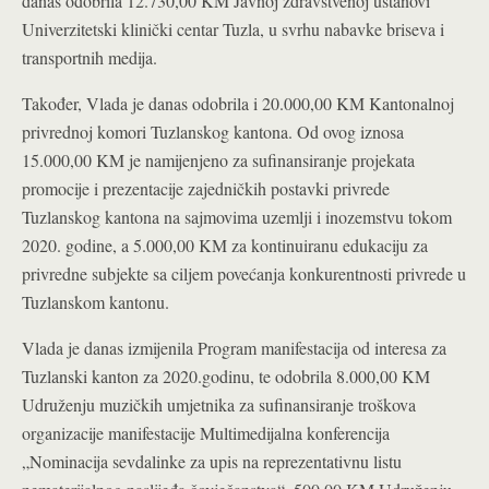
danas odobrila 12.730,00 KM Javnoj zdravstvenoj ustanovi
Univerzitetski klinički centar Tuzla, u svrhu nabavke briseva i
transportnih medija.
Također, Vlada je danas odobrila i 20.000,00 KM Kantonalnoj
privrednoj komori Tuzlanskog kantona. Od ovog iznosa
15.000,00 KM je namijenjeno za sufinansiranje projekata
promocije i prezentacije zajedničkih postavki privrede
Tuzlanskog kantona na sajmovima uzemlji i inozemstvu tokom
2020. godine, a 5.000,00 KM za kontinuiranu edukaciju za
privredne subjekte sa ciljem povećanja konkurentnosti privrede u
Tuzlanskom kantonu.
Vlada je danas izmijenila Program manifestacija od interesa za
Tuzlanski kanton za 2020.godinu, te odobrila 8.000,00 KM
Udruženju muzičkih umjetnika za sufinansiranje troškova
organizacije manifestacije Multimedijalna konferencija
„Nominacija sevdalinke za upis na reprezentativnu listu