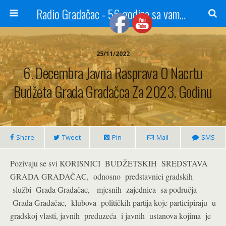
Radio Gradačac - 56 godina sa vama...
25/11/2022
6. Decembra Javna Rasprava O Nacrtu
Budžeta Grada Gradačca Za 2023. Godinu
Share
Tweet
Pin
Mail
SMS
Pozivaju se svi KORISNICI BUDŽETSKIH SREDSTAVA
GRADA GRADAČAC, odnosno predstavnici gradskih
službi Grada Gradačac, mjesnih zajednica sa područja
Grada Gradačac, klubova političkih partija koje participiraju u
gradskoj vlasti, javnih preduzeća i javnih ustanova kojima je