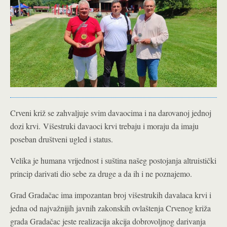
Crveni križ se zahvaljuje svim davaocima i na darovanoj jednoj
dozi krvi.
Višestruki davaoci krvi trebaju i moraju da imaju
poseban društveni ugled i status.
Velika je humana vrijednost i suština našeg postojanja altruistički
princip darivati dio sebe za druge a da ih i ne poznajemo.
Grad Gradačac ima impozantan broj višestrukih davalaca krvi i
jedna od najvažnijih javnih zakonskih ovlaštenja Crvenog križa
grada Gradačac jeste realizacija akcija dobrovoljnog darivanja