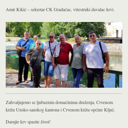
Amir Kikić – sekretar CK Gradačac, višestruki davalac krvi.
Zahvaljujemo se ljubaznim domaćinima druženja, Crvenom
križu Unsko-sanskog kantona i Crvenom križu općine Ključ.
Darujte krv spasite život!