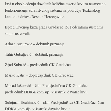
krvi u obezbjeđenju dovoljnih količina rezervi krvi za nesmetano
funkcionisanje zdravstvenog sistema na području Tuzlanskog
kantona i države Bosne i Hercegovine.
Ispred Crvenog križa grada Gradačac 15. Federalnim susretima
su prisustvovali:
Adnan Šućurović – dobitnik priznanja,
Tahir Gubaljević – dobitnik priznanja,
Zijad Subašić – predsjednik CK Gradačac,
Marko Katić – dopredsjednik CK Gradačac,
Mirsad Jašarević – član Predsjedništva CK Gradačac,
predsjednik DDK-a komisije,
višestruki davalac krvi,
Sulejman Ibrahimović – član Predsjedništva CK Gradačac, član
DDK-a komisije, višestruki davalac krvi, i