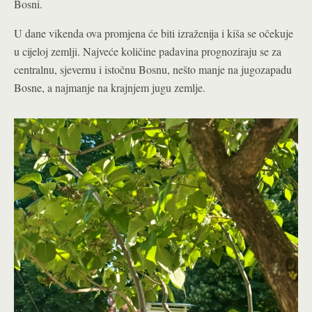
Bosni.
U dane vikenda ova promjena će biti izraženija i kiša se očekuje
u cijeloj zemlji. Najveće količine padavina prognoziraju se za
centralnu, sjevernu i istočnu Bosnu, nešto manje na jugozapadu
Bosne, a najmanje na krajnjem jugu zemlje.