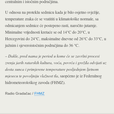
centralnim i istočnim područjima.
U odnosu na proteklu sedmicu kada je bilo osjetno svježije,
temperature zraka će se vratititi u klimatološke normale, sa
odmicanjem sedmice će postepeno rasti, naročito jutarnje.
Minimalne vrijednosti kretaće se od 14°C do 20°C, u
Hercegovini do 24°C, maksimalne dnevne od 26°C do 33°C, u
južnim i sjeveroistočnim područjima do 36 °C.
–
Dakle, pred nama je period u kome će se završni procesi
zrenja jarih ratarskih kultura, voća, povrća i grožđa odvijati uz
dosta sunca i primjerene temperature posljednjem ljetnom
mjesecu te povoljniju vlažnost tla
, saopćeno je iz Federalnog
hidrometeorološkog zavoda (FHMZ).
Radio Gradačac /
FHMZ