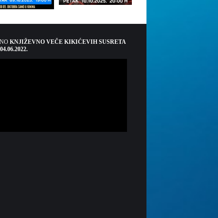
ŠNO
KNJIŽEVNO VEČE KIKIĆEVIH SUSRETA
 04.06.2022.