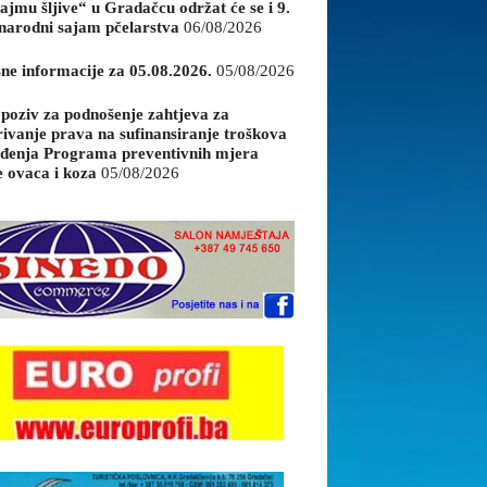
ajmu šljive“ u Gradačcu održat će se i 9.
arodni sajam pčelarstva
06/08/2026
sne informacije za 05.08.2026.
05/08/2026
 poziv za podnošenje zahtjeva za
rivanje prava na sufinansiranje troškova
đenja Programa preventivnih mjera
e ovaca i koza
05/08/2026