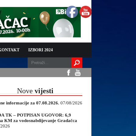
 KONTAKT
IZBORI 2024
Nove
vijesti
sne informacije za 07.08.2026.
07/08/2026
A TK – POTPISAN UGOVOR: 6,9
na KM za vodosnabdijevanje Gradačca
/2026