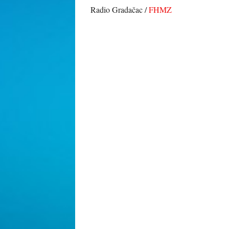
Radio Gradačac /
FHMZ