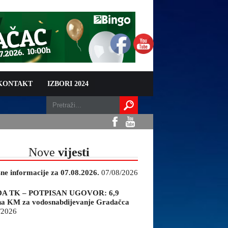
 KONTAKT
IZBORI 2024
Nove
vijesti
sne informacije za 07.08.2026.
07/08/2026
A TK – POTPISAN UGOVOR: 6,9
na KM za vodosnabdijevanje Gradačca
/2026