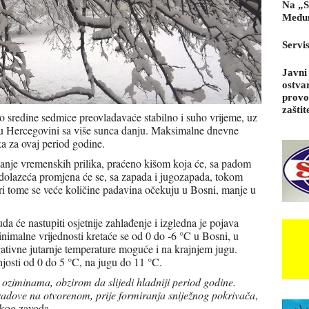
Na „S
Međun
Servi
Javni
ostva
provo
zaštit
 sredine sedmice preovladavaće stabilno i suho vrijeme, uz
, u Hercegovini sa više sunca danju. Maksimalne dnevne
ka za ovaj period godine.
šanje vremenskih prilika, praćeno kišom koja će, sa padom
Nadolazeća promjena će se, sa zapada i jugozapada, tokom
Pri tome se veće količine padavina očekuju u Bosni, manje u
da će nastupiti osjetnije zahlađenje i izgledna je pojava
imalne vrijednosti kretaće se od 0 do -6 °C u Bosni, u
ativne jutarnje temperature moguće i na krajnjem jugu.
osti od 0 do 5 °C, na jugu do 11 °C.
i oziminama, obzirom da slijedi hladniji period godine.
e radove na otvorenom, prije formiranja sniježnog pokrivača
,
škog zavoda.