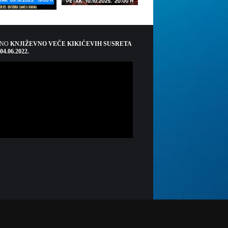
ŠNO
KNJIŽEVNO VEČE KIKIĆEVIH SUSRETA
 04.06.2022.