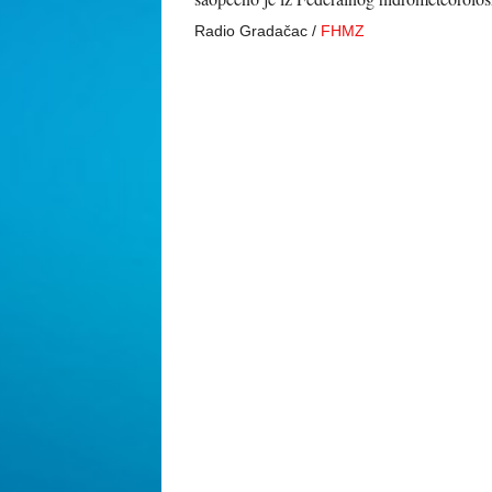
Radio Gradačac /
FHMZ