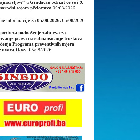
ajmu šljive“ u Gradačcu održat će se i 9.
arodni sajam pčelarstva
06/08/2026
sne informacije za 05.08.2026.
05/08/2026
 poziv za podnošenje zahtjeva za
rivanje prava na sufinansiranje troškova
đenja Programa preventivnih mjera
e ovaca i koza
05/08/2026