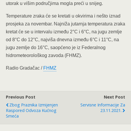
utorak u višim područjima mogla preći u snijeg.
Temperature zraka će se kretati u okvirima i nešto iznad
prosjeka za novembar. Najniža jutarnja temperatura zraka
kretat će se u intervalu između 2°C i 6°C, na jugu zemlje
od 8°C do 12°C, najviša dnevna između 6°C i 11°C, na
jugu zemlje do 16°C, saopćeno je iz Federalnog
hidrometeorološkog zavoda (FHMZ).
Radio Gradačac /
FHMZ
Previous Post
Next Post
Zbog Praznika Izmijenjen
Servisne Informacije Za
Raspored Odvoza Kućnog
23.11.2021.
Smeća