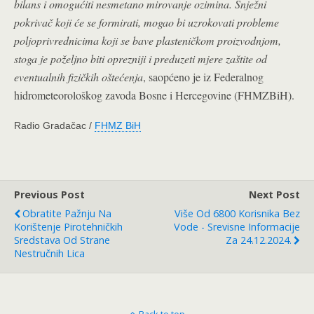
bilans i omogućiti nesmetano mirovanje ozimina. Snježni
pokrivač koji će se formirati, mogao bi uzrokovati probleme
poljoprivrednicima koji se bave plasteničkom proizvodnjom,
stoga je poželjno biti oprezniji i preduzeti mjere zaštite od
eventualnih fizičkih oštećenja
, saopćeno je iz Federalnog
hidrometeorološkog zavoda Bosne i Hercegovine (FHMZBiH).
Radio Gradačac /
FHMZ BiH
Previous Post
Next Post
Obratite Pažnju Na
Više Od 6800 Korisnika Bez
Korištenje Pirotehničkih
Vode - Srevisne Informacije
Sredstava Od Strane
Za 24.12.2024.
Nestručnih Lica