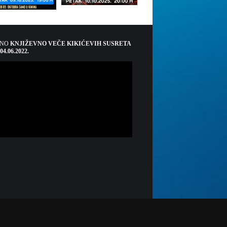
ŠNO
KNJIŽEVNO VEČE KIKIĆEVIH SUSRETA
 04.06.2022.