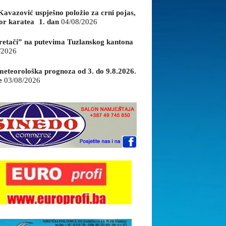
Kavazović uspješno položio za crni pojas,
or karatea 1. dan
04/08/2026
retači” na putevima Tuzlanskog kantona
/2026
eteorološka prognoza od 3. do 9.8.2026.
e
03/08/2026