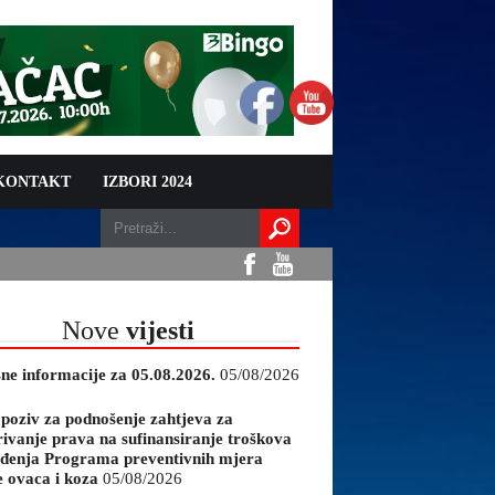
 KONTAKT
IZBORI 2024
Nove
vijesti
sne informacije za 05.08.2026.
05/08/2026
 poziv za podnošenje zahtjeva za
rivanje prava na sufinansiranje troškova
đenja Programa preventivnih mjera
e ovaca i koza
05/08/2026