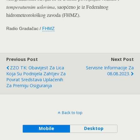
temperaturnim uslovima
, saopćeno je iz Federalnog
hidrometeorološkog zavoda (FHMZ).
Radio Gradačac /
FHMZ
Previous Post
Next Post
ZZO TK: Obavijest Za Lica
Servisne Informacije Za
Koja Su Podnijela Zahtjev Za
08.08.2023.
Povrat Sredstava Uplaćenih
Za Premiju Osiguranja
Back to top
Mobile
Desktop