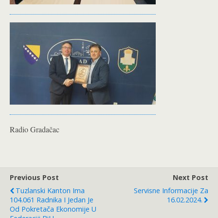
Radio Gradačac
Previous Post
Next Post
Tuzlanski Kanton Ima
Servisne Informacije Za
104.061 Radnika I Jedan Je
16.02.2024.
Od Pokretača Ekonomije U