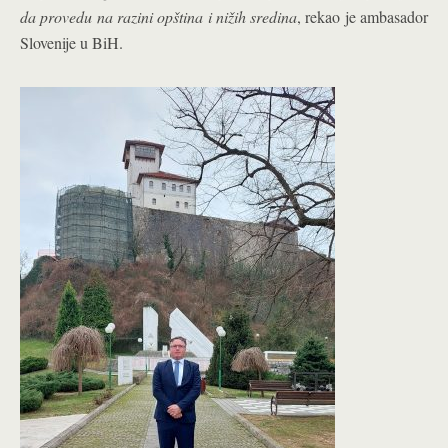
da provedu na razini opština i nižih sredina
, rekao je ambasador
Slovenije u BiH.