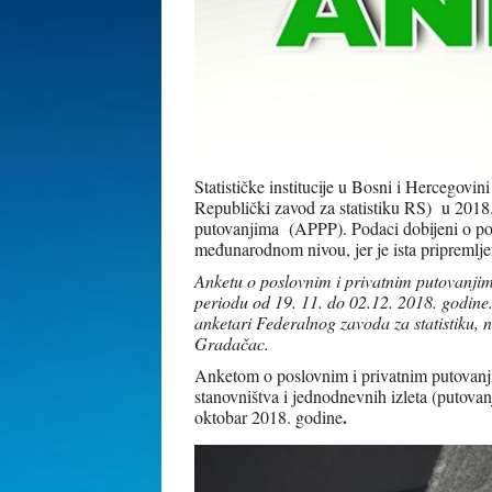
Statističke institucije u Bosni i Hercegovini
Republički zavod za statistiku RS) u 2018
putovanjima (APPP). Podaci dobijeni o po
međunarodnom nivou, jer je ista pripremlj
Anketu o poslovnim i privatnim putovanjim
periodu od 19. 11. do 02.12. 2018. godine
anketari Federalnog zavoda za statistiku
Gradačac.
Anketom o poslovnim i privatnim putovanj
stanovništva i jednodnevnih izleta (putovan
.
oktobar 2018. godine