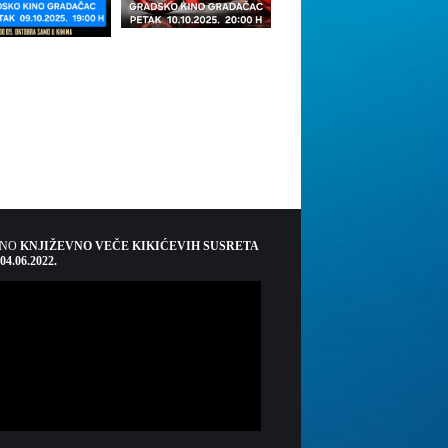
ŠNO
KNJIŽEVNO VEČE KIKIĆEVIH SUSRETA
 04.06.2022.