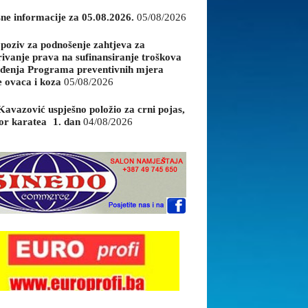
sne informacije za 05.08.2026.
05/08/2026
 poziv za podnošenje zahtjeva za
rivanje prava na sufinansiranje troškova
đenja Programa preventivnih mjera
e ovaca i koza
05/08/2026
Kavazović uspješno položio za crni pojas,
or karatea 1. dan
04/08/2026