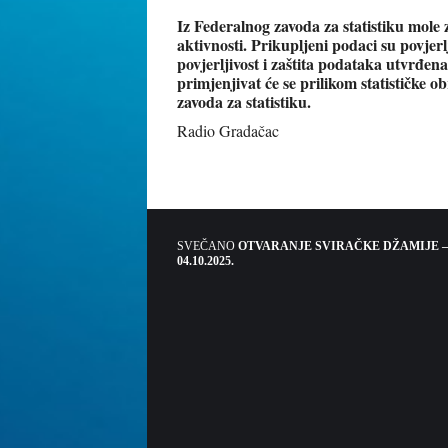
Iz Federalnog zavoda za statistiku mole
aktivnosti. Prikupljeni podaci su povjerl
povjerljivost i zaštita podataka utvrđena
primjenjivat će se prilikom statističke
zavoda za statistiku.
Radio Gradačac
SVEČANO
OTVARANJE SVIRAČKE DŽAMIJE –
04.10.2025.