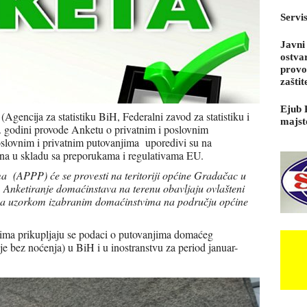
Servi
Javni
ostva
provo
zaštit
Ejub 
 (Agencija za statistiku BiH, Federalni zavod za statistiku i
majst
. godini provode Anketu o privatnim i poslovnim
slovnim i privatnim putovanjima uporedivi su na
ena u skladu sa preporukama i regulativama EU.
a (APPP) će se provesti na teritoriji općine Gradačac u
. Anketiranje domaćinstava na terenu obavljaju ovlašteni
, na uzorkom izabranim domaćinstvima na području općine
ima prikupljaju se podaci o putovanjima domaćeg
je bez noćenja) u BiH i u inostranstvu za period januar-